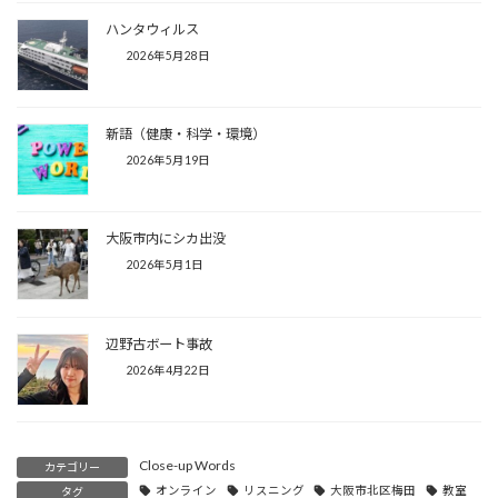
ハンタウィルス
2026年5月28日
新語（健康・科学・環境）
2026年5月19日
大阪市内にシカ出没
2026年5月1日
辺野古ボート事故
2026年4月22日
Close-up Words
カテゴリー
オンライン
リスニング
大阪市北区梅田
教室
タグ