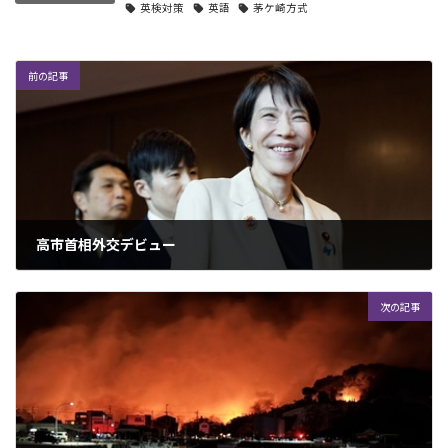
英検対策
英語
茅ケ崎方式
前の記事
高市首相外交デビュー
2025年11月25日
次の記事