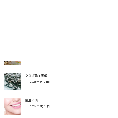
欧州熱波
2026年7月30日
東京の小学校で火災
2026年7月23日
スマッシュケーキ
2026年7月15日
うなぎ完全養殖
2026年6月24日
歯生え薬
2026年6月11日