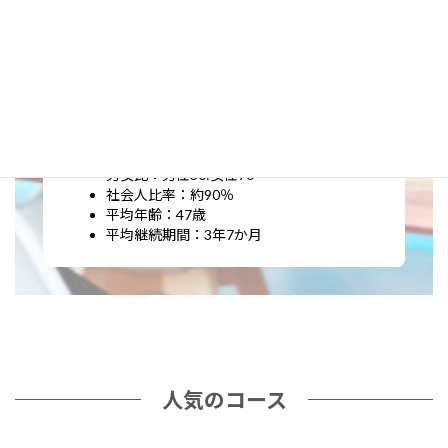
数字で見てみると
2026年春期現在、約150名
男女比：男性30:女性70
社会人比率：約90％
平均年齢：47歳
平均継続期間：3年7か月
人気のコース