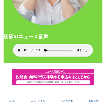
初級のニュース音声
中級のニュース音声
HOME
ニュース英語
英検Ⓡ対策
お問合せ