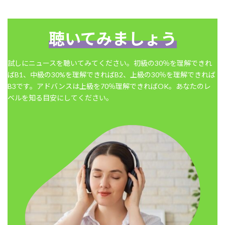
聴いてみましょう
試しにニュースを聴いてみてください。初級の30％を理解できれ
ばB1、中級の30%を理解できればB2、上級の30％を理解できれば
B3です。アドバンスは上級を70％理解できればOK。あなたのレ
ベルを知る目安にしてください。