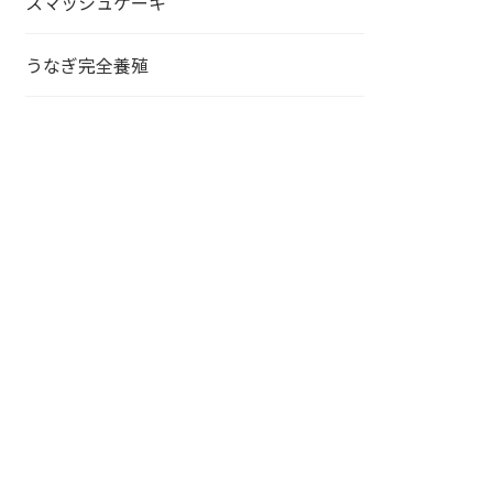
スマッシュケーキ
うなぎ完全養殖