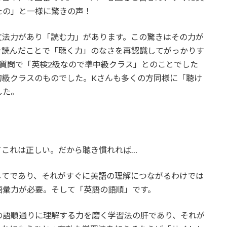
たの」と一様に驚きの声！
文法力があり「読む力」があります。この驚きはその力が
を読んだことで「聴く力」のなさを再認識してがっかりす
質問で「英検2級なので準中級クラス」とのことでした
初級クラスのものでした。Kさんも多くの方同様に「聴け
した。
てこれは正しい。だから聴き慣れれば…
してであり、それがすぐに英語の理解につながるわけでは
語彙力が必要。そして「英語の語順」です。
の語順通りに理解する力を磨く学習法の肝であり、それが