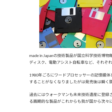
made in Japanの技術製品が国立科学
ディスク、電動アシスト自転車など、それぞれ
1980年ごろにワードプロセッサーの記憶媒
することがなくなりましたがは発売後は瞬く
過去にはウォークマンも未来技術遺産に登録
る画期的な製品がこれからも我が国から次々