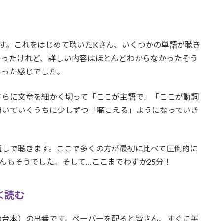
います。これをはじめて聴いたKさん、いくつかの単語が聴き
かったけれど、詳しい内容はほとんどわからなかったそう
いった感じでした。
さらに文章を細かく切って「ここが主語で」「ここが動詞
聞いていくうちに少しずつ「聴こえる」ようになっていき
通しで聴きます。ここで多くの方が最初に比べて圧倒的に
んもそうでした。そして…ここまでわずか25分！
＜読む
の台本）の出番です。ペーパーを配ると皆さん、すぐに英