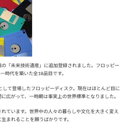
技術博物館の「未来技術遺産」に追加登録されました。フロッピー
一時代を築いた全18品目です。
体として登場したフロッピーディスク。現在はほとんど目に
間に広がって、一時期は事実上の世界標準となりました。
されています。世界中の人々の暮らしや文化を大きく変え
に生まれることを願うばかりです。