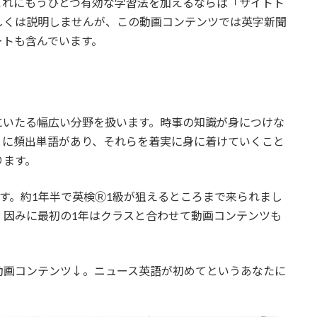
これにもうひとつ有効な学習法を加えるならば「サイトト
しくは説明しませんが、この動画コンテンツでは英字新聞
ートも含んでいます。
にいたる幅広い分野を扱います。時事の知識が身につけな
とに頻出単語があり、それらを着実に身に着けていくこと
ります。
す。約1年半で英検Ⓡ1級が狙えるところまで来られまし
。因みに最初の1年はクラスと合わせて動画コンテンツも
動画コンテンツ↓。ニュース英語が初めてというあなたに