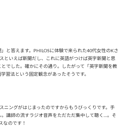
と答えます。PHILOSに体験で来られた40代女性のKさ
ースといえば新聞だし、これに英語がつけば英字新聞と思
ことでした。確かにその通り。したがって「英字新聞を教
語学習法という固定観念があったそうです。
リスニングがはじまったのですからもうびっくりです。手
ん。講師の流すラジオ音声をただただ集中して聴く…。そ
ースなのです！