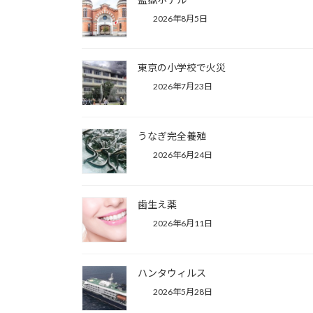
2026年8月5日
東京の小学校で火災
2026年7月23日
うなぎ完全養殖
2026年6月24日
歯生え薬
2026年6月11日
ハンタウィルス
2026年5月28日