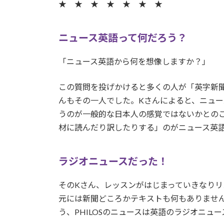
★ ★ ★ ★ ★ ★ ★
ニュース英語って何だろう？
「ニュース英語から何を想像しますか？」
この質問を投げかけると多くの人が「英字新聞」
んもその一人でした。Kさんによると、ニュ
うのが一般的な日本人の感覚ではないかとの
材に読んだり訳したりする」のがニュース英
ラジオニュースだった！
そのKさん、レッスンがはじまっていきなり
元には新聞どころかテキストも何もありませ
う、PHILOSのニュースは英語のラジオニュ