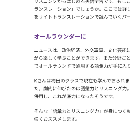
リスニングからはじめる英語学習です。もし
ランスレーション」でしょうか。ここでは詳
をサイトトランスレーションで読んでいくパ
オールラウンダーに
ニュースは、政治経済、外交軍事、文化芸能
がら楽しく学ぶことができます。また分野ご
でオールラウンドで通用する語彙力が手に入
Kさんは梅田のクラスで現在も学んでおられま
た。劇的に伸びたのは語彙力とリスニング力
併用し、これが底力になったそうです。
そんな「語彙力とリスニング力」が身につく
強くおススメします。