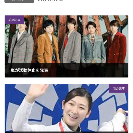
前の記事
嵐が活動休止を発表
2019年2月20日
次の記事