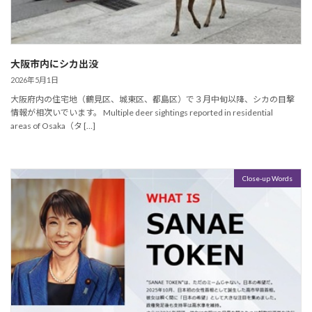
大阪市内にシカ出没
2026年5月1日
大阪府内の住宅地（鶴見区、城東区、都島区）で３月中旬以降、シカの目撃
情報が相次いでいます。 Multiple deer sightings reported in residential
areas of Osaka（タ […]
Close-up Words