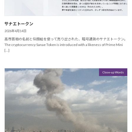
サナエトークン
2026年4月14日
高市首相の名前と似顔絵を使って売り出された、暗号通貨のサナエトークン。
The cryptocurrency Sanae Token is introduced with a likeness of Prime Mini
[…]
Close-up Words